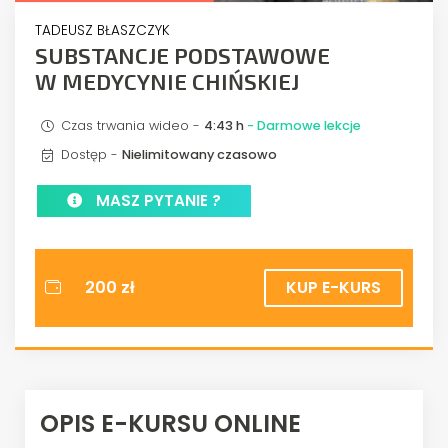
TADEUSZ BŁASZCZYK
SUBSTANCJE PODSTAWOWE
W MEDYCYNIE CHIŃSKIEJ
Czas trwania wideo -
4:43 h
- Darmowe lekcje
Dostęp -
Nielimitowany czasowo
MASZ PYTANIE ?
200 zł
KUP E-KURS
OPIS E-KURSU ONLINE