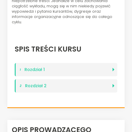
niepotrzebne treści. Jednakże w celu zachowania
ciągłość wykładu, mogą się w nim niekiedy pojawić
wypowiedzi i pytania kursantów, dygresje oraz
informacje organizacyjne odnoszące się do całego
cyklu.
SPIS TREŚCI KURSU
Rozdział 1
1
Rozdział 2
2
OPIS PROWADZĄCEGO