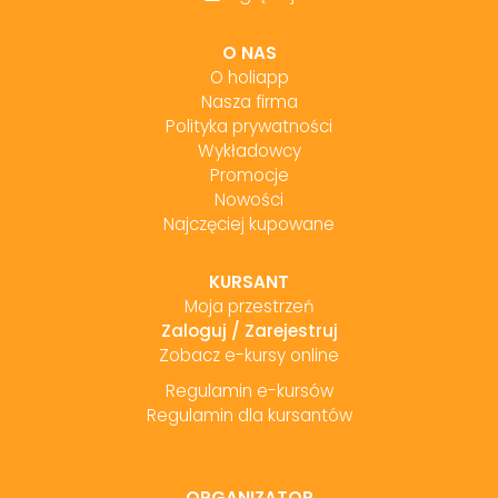
O NAS
O holiapp
Nasza firma
Polityka prywatności
Wykładowcy
Promocje
Nowości
Najczęciej kupowane
KURSANT
Moja przestrzeń
Zaloguj
/
Zarejestruj
Zobacz e-kursy online
Regulamin e-kursów
Regulamin dla kursantów
ORGANIZATOR