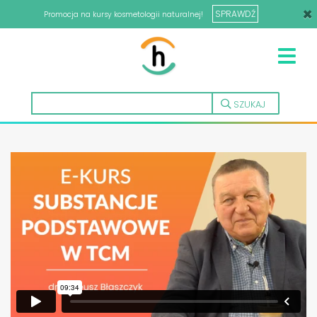
×
SPRAWDŹ
Promocja na kursy kosmetologii naturalnej!
SZUKAJ