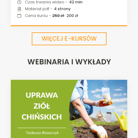
Czas trwania wideo -
42 min
Materiał pdf -
4 strony
Cena kursu -
250 zł
200 zł
WIĘCEJ E-KURSÓW
WEBINARIA I WYKŁADY