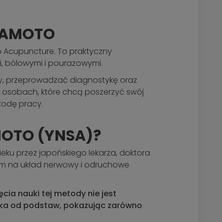
MAMOTO
 Acupuncture. To praktyczny
, bólowymi i pourazowymi.
ty, przeprowadzać diagnostykę oraz
 osobach, które chcą poszerzyć swój
todę pracy.
OTO (YNSA)?
u przez japońskiego lekarza, doktora
em na układ nerwowy i odruchowe
a nauki tej metody nie jest
ika od podstaw, pokazując zarówno