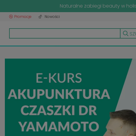
Naturalne zabiegi beauty w hol
Promocje
Nowości
SZ