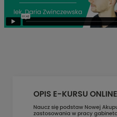
OPIS E-KURSU ONLIN
Naucz się podstaw Nowej Akupun
zastosowania w pracy gabinetow