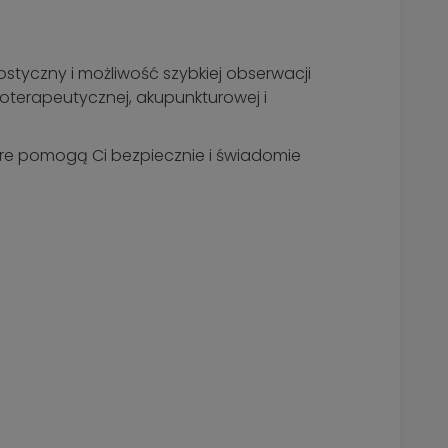
styczny i możliwość szybkiej obserwacji
joterapeutycznej, akupunkturowej i
óre pomogą Ci bezpiecznie i świadomie