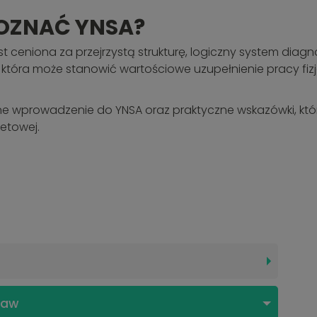
OZNAĆ YNSA?
ceniona za przejrzystą strukturę, logiczny system diagno
, która może stanowić wartościowe uzupełnienie pracy fiz
ne wprowadzenie do YNSA oraz praktyczne wskazówki, kt
etowej.
taw