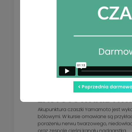
Po zakupie kursu otrzymujesz dostęp do
którego możesz wracać podczas utrwalani
W ramach kursu otrzymujesz:
ponad 5 godzin i 50 minut materia
ponad 100 stron materiałów PDF,
praktyczne omówienie teorii i de
uporządkowane materiały wspieraj
imienny certyfikat ukończenia kurs
Dzięki połączeniu nagrań wideo i mater
osób, które chcą uporządkować wiedzę i 
Poprzednia darmowa 
ZASTOSOWANIE YNS
Akupunktura czaszki Yamamoto jest wyko
bólowymi. W kursie omawiane są przykład
porażeniu nerwu twarzowego, niedowładac
oraz zespole cieśni kanału nadgarstka.