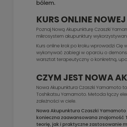
bólem.
KURS ONLINE NOWE
Poznaj Nową Akupunkturę Czaszki Yamamo
mikrosystem akupunktury wykorzystywany
Kurs online krok po kroku wprowadzi Ci
wykonywać zabiegi w oparciu o demonstr
warsztat terapeutyczny o konkretną, u
CZYM JEST NOWA A
Nowa Akupunktura Czaszki Yamamoto to 
Toshikatsu Yamamoto. Metoda łączy ele
zależności w ciele.
Nowa Akupunktura Czaszki Yamamoto je
konieczna zaawansowana znajomość Tra
teorię, jak i praktyczne zastosowanie 