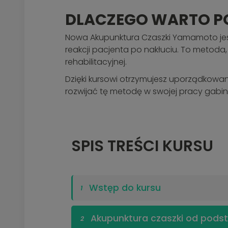
DLACZEGO WARTO P
Nowa Akupunktura Czaszki Yamamoto jest 
reakcji pacjenta po nakłuciu. To metoda
rehabilitacyjnej.
Dzięki kursowi otrzymujesz uporządkowa
rozwijać tę metodę w swojej pracy gabin
SPIS TREŚCI KURSU
Wstęp do kursu
1
Akupunktura czaszki od pods
2