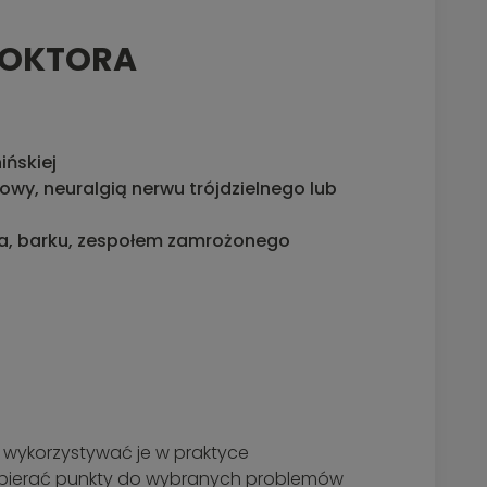
DOKTORA
ńskiej
wy, neuralgią nerwu trójdzielnego lub
pa, barku, zespołem zamrożonego
 wykorzystywać je w praktyce
 dobierać punkty do wybranych problemów