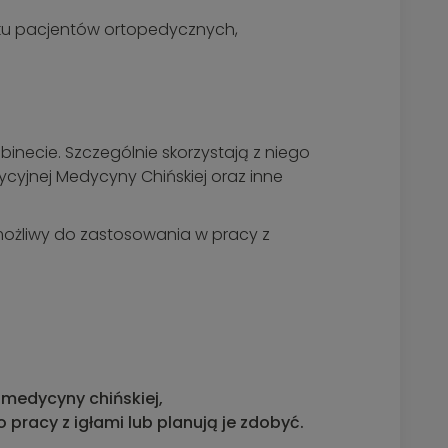
dku pacjentów ortopedycznych,
inecie. Szczególnie skorzystają z niego
dycyjnej Medycyny Chińskiej oraz inne
możliwy do zastosowania w pracy z
medycyny chińskiej,
racy z igłami lub planują je zdobyć.