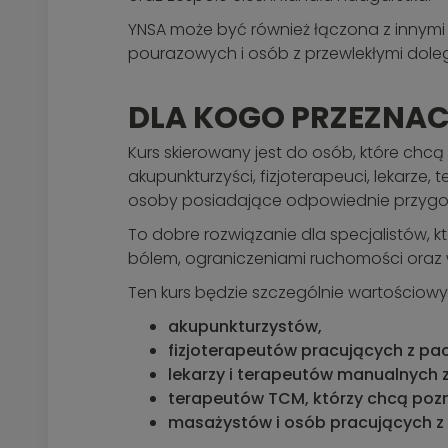
YNSA może być również łączona z innym
pourazowych i osób z przewlekłymi dole
DLA KOGO PRZEZNAC
Kurs skierowany jest do osób, które chc
akupunkturzyści, fizjoterapeuci, lekarze,
osoby posiadające odpowiednie przygot
To dobre rozwiązanie dla specjalistów,
bólem, ograniczeniami ruchomości oraz
Ten kurs będzie szczególnie wartościowy 
akupunkturzystów,
fizjoterapeutów pracujących z pa
lekarzy i terapeutów manualnych
terapeutów TCM, którzy chcą poz
masażystów i osób pracujących z c